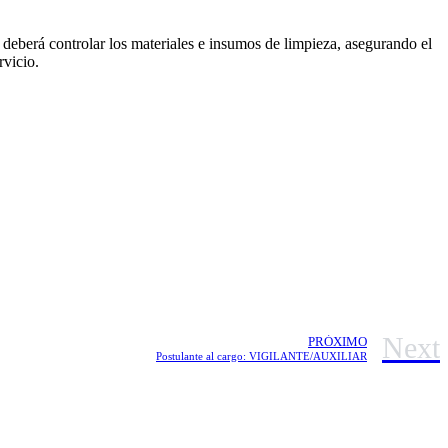
s, deberá controlar los materiales e insumos de limpieza, asegurando el
rvicio.
Next
PRÓXIMO
Postulante al cargo: VIGILANTE/AUXILIAR