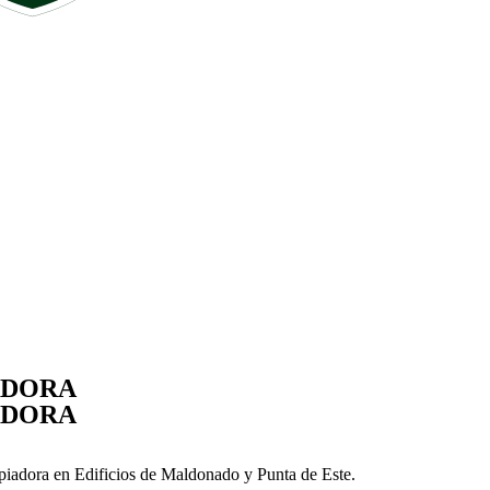
ADORA
ADORA
mpiadora en Edificios de Maldonado y Punta de Este.