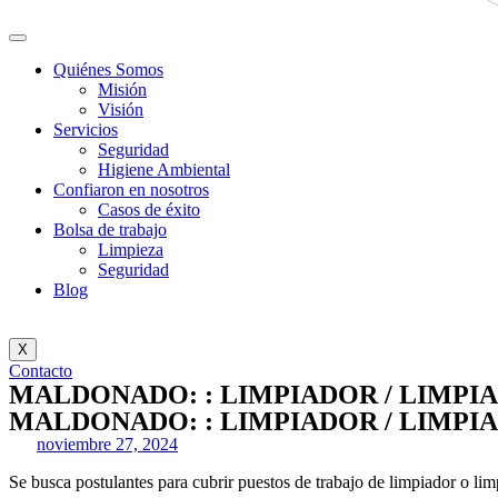
Quiénes Somos
Misión
Visión
Servicios
Seguridad
Higiene Ambiental
Confiaron en nosotros
Casos de éxito
Bolsa de trabajo
Limpieza
Seguridad
Blog
X
Contacto
MALDONADO: : LIMPIADOR / LIMPI
MALDONADO: : LIMPIADOR / LIMPI
noviembre 27, 2024
Se busca postulantes para cubrir puestos de trabajo de limpiador o li