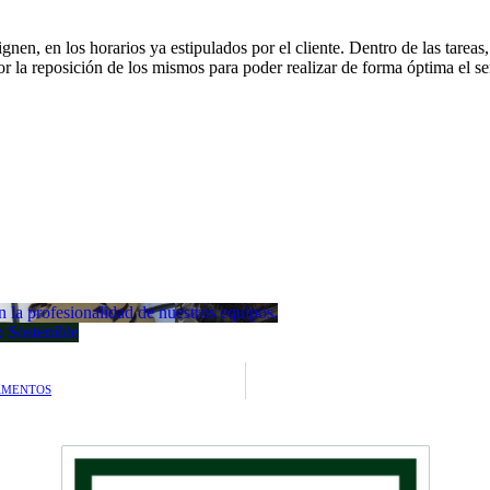
signen, en los horarios ya estipulados por el cliente. Dentro de las tarea
ior la reposición de los mismos para poder realizar de forma óptima el se
la profesionalidad de nuestros equipos.
 Sostenible
AMENTOS