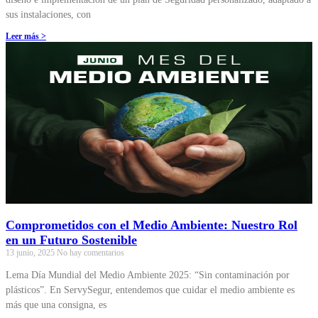
sus instalaciones, con
Leer más >
Comprometidos con el Medio Ambiente: Nuestro Rol
en un Futuro Sostenible
13 junio, 2025
No hay comentarios
Lema Día Mundial del Medio Ambiente 2025: “Sin contaminación por
plásticos”. En ServySegur, entendemos que cuidar el medio ambiente es
más que una consigna, es