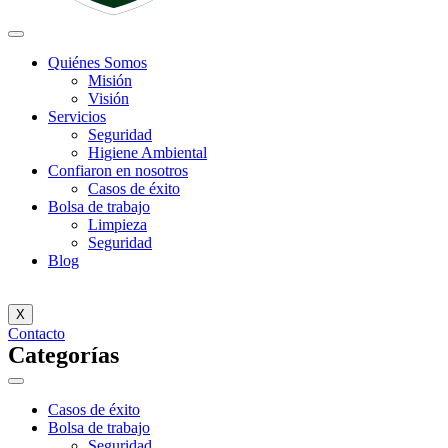
Quiénes Somos
Misión
Visión
Servicios
Seguridad
Higiene Ambiental
Confiaron en nosotros
Casos de éxito
Bolsa de trabajo
Limpieza
Seguridad
Blog
X
Contacto
Categorías
Casos de éxito
Bolsa de trabajo
Seguridad