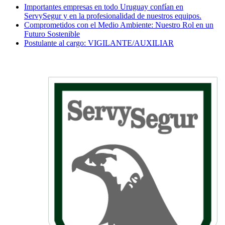
Importantes empresas en todo Uruguay confían en
ServySegur y en la profesionalidad de nuestros equipos.
Comprometidos con el Medio Ambiente: Nuestro Rol en un
Futuro Sostenible
Postulante al cargo: VIGILANTE/AUXILIAR