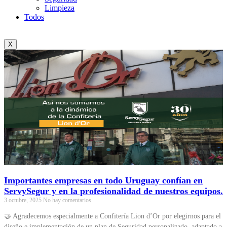
Limpieza
Todos
X
Importantes empresas en todo Uruguay confían en
ServySegur y en la profesionalidad de nuestros equipos.
3 octubre, 2025
No hay comentarios
🤝 Agradecemos especialmente a Confitería Lion d’Or por elegirnos para el
diseño e implementación de un plan de Seguridad personalizado, adaptado a