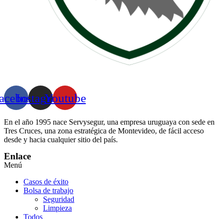
acebook
Instagram
Youtube
En el año 1995 nace Servysegur, una empresa uruguaya con sede en
Tres Cruces, una zona estratégica de Montevideo, de fácil acceso
desde y hacia cualquier sitio del país.
Enlace
Menú
Casos de éxito
Bolsa de trabajo
Seguridad
Limpieza
Todos