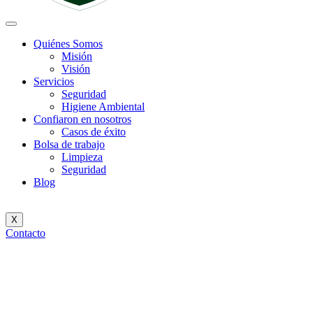
Quiénes Somos
Misión
Visión
Servicios
Seguridad
Higiene Ambiental
Confiaron en nosotros
Casos de éxito
Bolsa de trabajo
Limpieza
Seguridad
Blog
X
Contacto