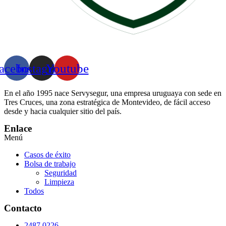
acebook
Instagram
Youtube
En el año 1995 nace Servysegur, una empresa uruguaya con sede en
Tres Cruces, una zona estratégica de Montevideo, de fácil acceso
desde y hacia cualquier sitio del país.
Enlace
Menú
Casos de éxito
Bolsa de trabajo
Seguridad
Limpieza
Todos
Contacto
2487 0226